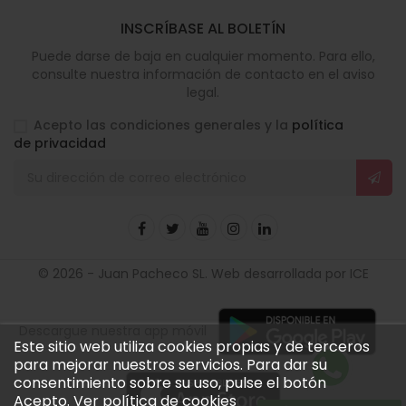
INSCRÍBASE AL BOLETÍN
Puede darse de baja en cualquier momento. Para ello,
consulte nuestra información de contacto en el aviso
legal.
Acepto las condiciones generales y la
política
de privacidad
© 2026 - Juan Pacheco SL. Web desarrollada por ICE
Descargue nuestra app móvil
Este sitio web utiliza cookies propias y de terceros
para mejorar nuestros servicios. Para dar su
consentimiento sobre su uso, pulse el botón
Acepto.
Ver política de cookies