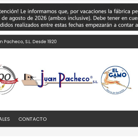
an Pacheco, S.L. Desde 1920
ALES
CONTACTO