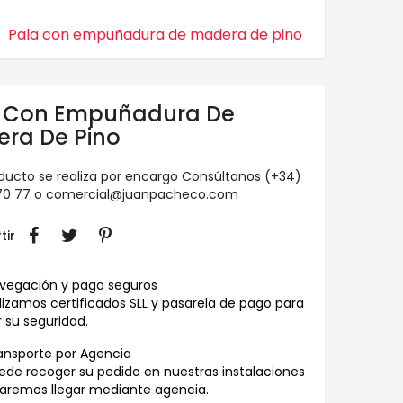
Pala con empuñadura de madera de pino
 Con Empuñadura De
ra De Pino
ducto se realiza por encargo
Consúltanos
(+34)
70 77
o
comercial@juanpacheco.com
tir
vegación y pago seguros
ilizamos certificados SLL y pasarela de pago para
 su seguridad.
ansporte por Agencia
ede recoger su pedido en nuestras instalaciones
haremos llegar mediante agencia.