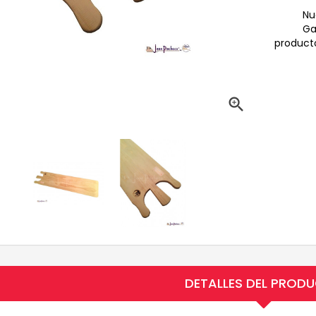
Nu
Ga
producto

DETALLES DEL PROD