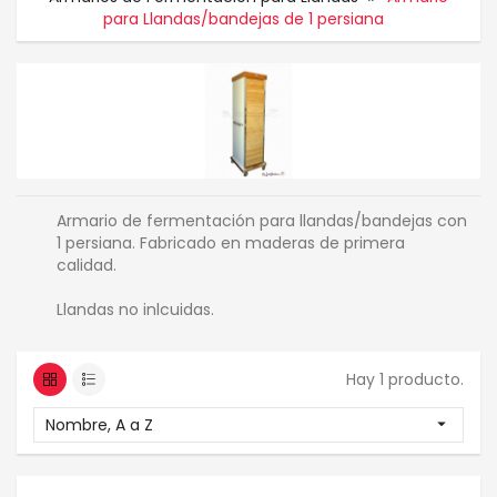
para Llandas/bandejas de 1 persiana
Armario de fermentación para llandas/bandejas con
1 persiana. Fabricado en maderas de primera
calidad.
Llandas no inlcuidas.
Hay 1 producto.
Nombre, A a Z
