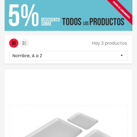
Hay 3 productos.
Nombre, A a Z
