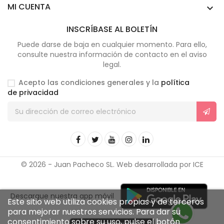
MI CUENTA

INSCRÍBASE AL BOLETÍN
Puede darse de baja en cualquier momento. Para ello,
consulte nuestra información de contacto en el aviso
legal.
Acepto las condiciones generales y la
política
de privacidad
© 2026 - Juan Pacheco SL. Web desarrollada por ICE
Descargue nuestra app móvil
Este sitio web utiliza cookies propias y de terceros
para mejorar nuestros servicios. Para dar su
consentimiento sobre su uso, pulse el botón