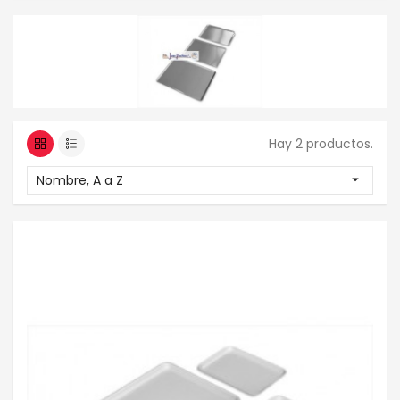
Hay 2 productos.
Nombre, A a Z
