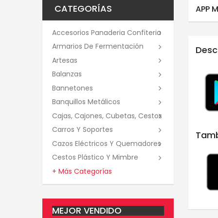
CATEGORÍAS
APP M
Accesorios Panaderia Confiteria
Armarios De Fermentación
Desc
Artesas
Balanzas
Bannetones
Banquillos Metálicos
Cajas, Cajones, Cubetas, Cestos
Carros Y Soportes
Tamb
Cazos Eléctricos Y Quemadores
Cestos Plástico Y Mimbre
+ Más Categorías
MEJOR VENDIDO