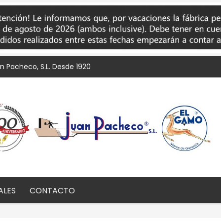
an Pacheco, S.L. Desde 1920
ALES
CONTACTO