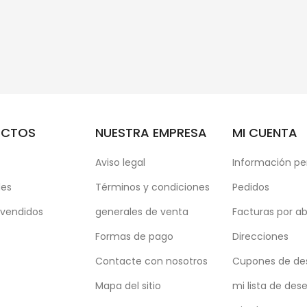
UCTOS
NUESTRA EMPRESA
MI CUENTA
Aviso legal
Información pe
es
Términos y condiciones
Pedidos
 vendidos
generales de venta
Facturas por a
Formas de pago
Direcciones
Contacte con nosotros
Cupones de de
Mapa del sitio
mi lista de des