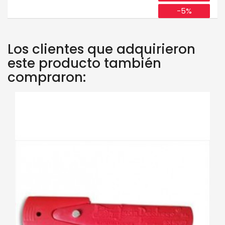
base
-5%
Los clientes que adquirieron
este producto también
compraron: