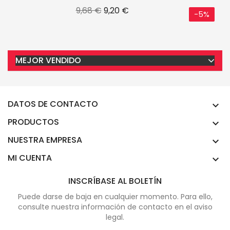
Precio
Precio
9,68 €
9,20 €
-5%
base
MEJOR VENDIDO
DATOS DE CONTACTO

PRODUCTOS

NUESTRA EMPRESA

MI CUENTA

INSCRÍBASE AL BOLETÍN
Puede darse de baja en cualquier momento. Para ello,
consulte nuestra información de contacto en el aviso
legal.