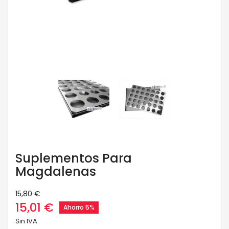
Suplementos Para
Magdalenas
15,80 €
15,01 €
Ahorro 5%
Sin IVA