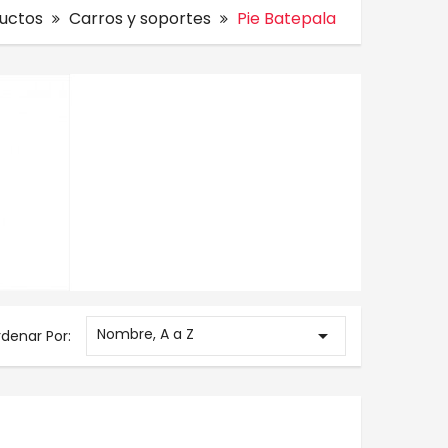
uctos
Carros y soportes
Pie Batepala
Nombre, A a Z

denar Por: