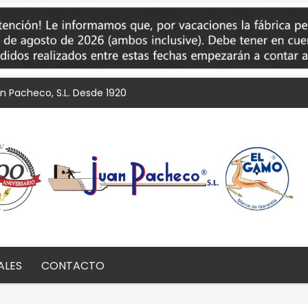
an Pacheco, S.L. Desde 1920
ALES
CONTACTO