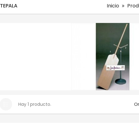
ATEPALA
Inicio
Prod
Hay 1 producto.
Or