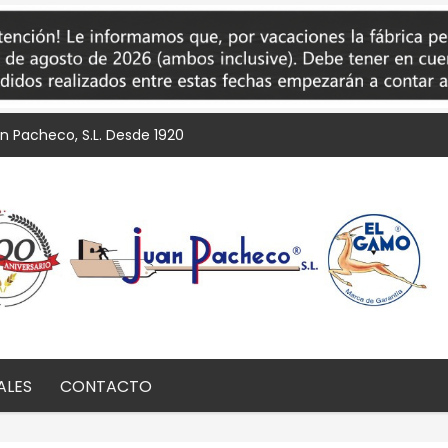
an Pacheco, S.L. Desde 1920
ALES
CONTACTO