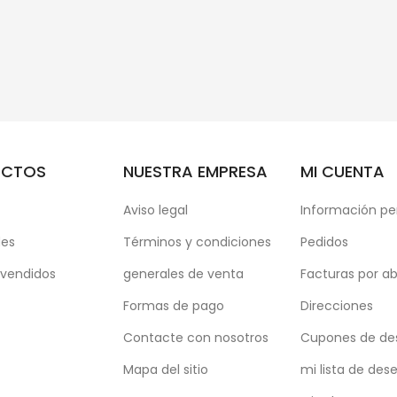
UCTOS
NUESTRA EMPRESA
MI CUENTA
Aviso legal
Información pe
es
Términos y condiciones
Pedidos
 vendidos
generales de venta
Facturas por a
Formas de pago
Direcciones
Contacte con nosotros
Cupones de de
Mapa del sitio
mi lista de des