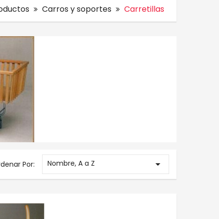
oductos
Carros y soportes
Carretillas
Nombre, A a Z

denar Por: