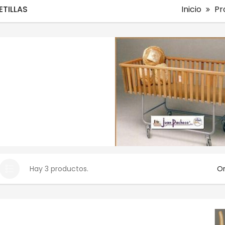
TILLAS
Inicio
Pr
Hay 3 productos.
Or