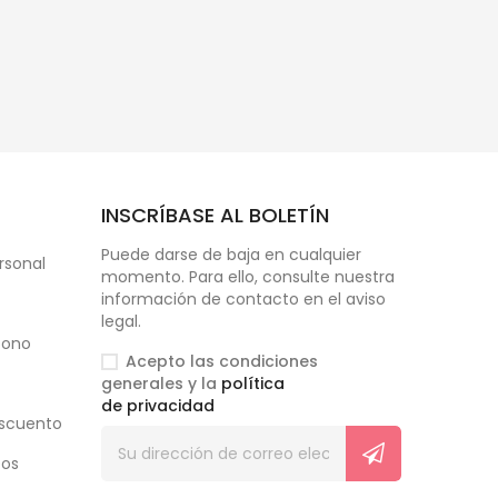
INSCRÍBASE AL BOLETÍN
Puede darse de baja en cualquier
rsonal
momento. Para ello, consulte nuestra
información de contacto en el aviso
legal.
bono
Acepto las condiciones
generales y la
política
de privacidad
scuento
eos