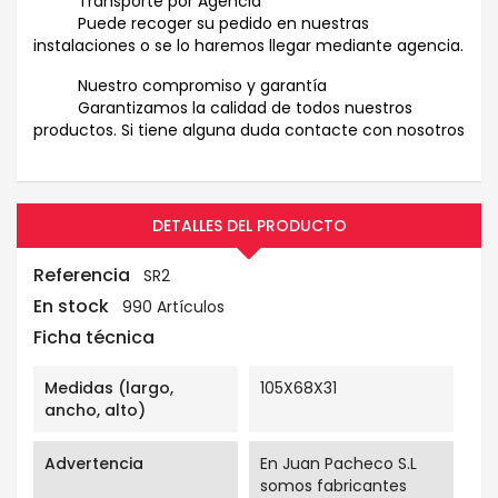
Transporte por Agencia
Puede recoger su pedido en nuestras
instalaciones o se lo haremos llegar mediante agencia.
Nuestro compromiso y garantía
Garantizamos la calidad de todos nuestros
productos. Si tiene alguna duda contacte con nosotros
DETALLES DEL PRODUCTO
Referencia
SR2
En stock
990 Artículos
Ficha técnica
Medidas (largo,
105X68X31
ancho, alto)
Advertencia
En Juan Pacheco S.L
somos fabricantes