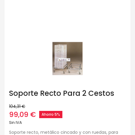
Soporte Recto Para 2 Cestos
104,31 €
99,09 €
Ahorro 5%
Sin IVA
Soporte recto, metálico cincado y con ruedas, para