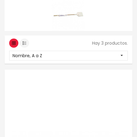
Hay 3 productos.
Nombre, A a Z
