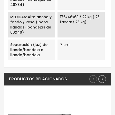
48X34)
MEDIDAS: Alto ancho y
176x46x63 / 22 kg ( 25
fondo / Peso ( para
llandas/ 25 kg)
llandas- bandejas de
60X40)
Separación (luz) de
7 cm
llanda/bandeja a
llanda/bandeja
PRODUCTOS RELACIONADOS