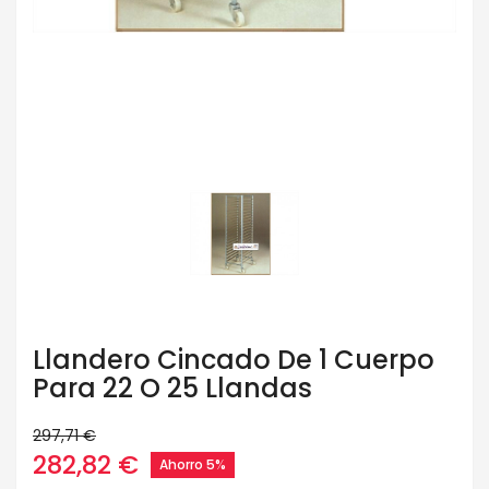
Llandero Cincado De 1 Cuerpo
Para 22 O 25 Llandas
297,71 €
282,82 €
Ahorro 5%