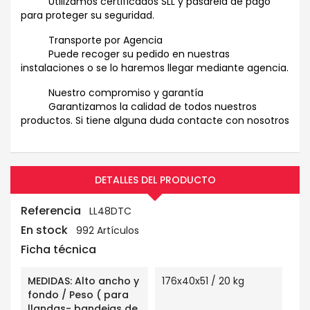
Utilizamos certificados SLL y pasarela de pago
para proteger su seguridad.
Transporte por Agencia
Puede recoger su pedido en nuestras
instalaciones o se lo haremos llegar mediante agencia.
Nuestro compromiso y garantía
Garantizamos la calidad de todos nuestros
productos. Si tiene alguna duda contacte con nosotros
DETALLES DEL PRODUCTO
Referencia
LL48DTC
En stock
992 Artículos
Ficha técnica
MEDIDAS: Alto ancho y
176x40x51 / 20 kg
fondo / Peso ( para
llandas- bandejas de