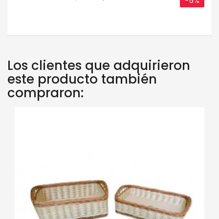
-5%
base
Los clientes que adquirieron
este producto también
compraron: