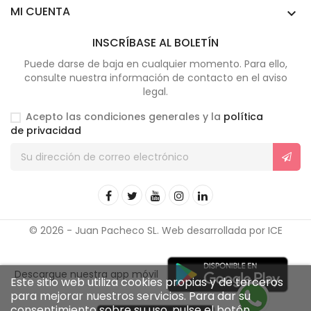
MI CUENTA

INSCRÍBASE AL BOLETÍN
Puede darse de baja en cualquier momento. Para ello,
consulte nuestra información de contacto en el aviso
legal.
Acepto las condiciones generales y la
política
de privacidad
© 2026 - Juan Pacheco SL. Web desarrollada por ICE
Descargue nuestra app móvil
Este sitio web utiliza cookies propias y de terceros
para mejorar nuestros servicios. Para dar su
consentimiento sobre su uso, pulse el botón