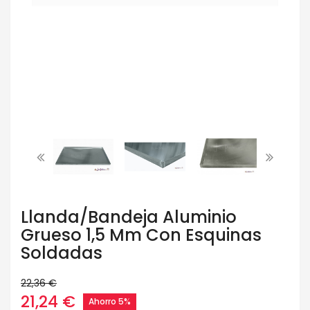
Llanda/bandeja Aluminio
Grueso 1,5 Mm Con Esquinas
Soldadas
22,36 €
21,24 €
Ahorro 5%