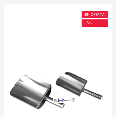
¡EN OFERTA!
-5%