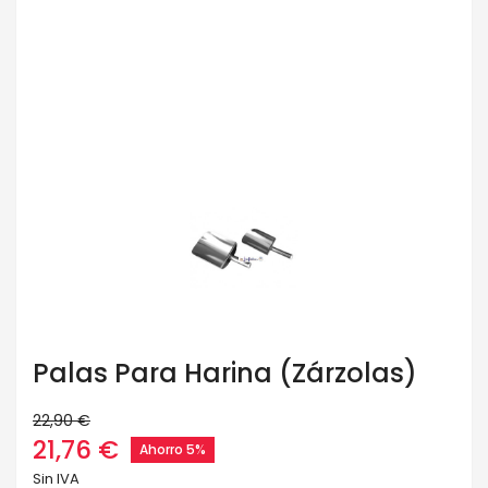
Palas Para Harina (zárzolas)
22,90 €
21,76 €
Ahorro 5%
Sin IVA