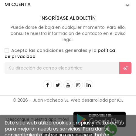
MI CUENTA

INSCRÍBASE AL BOLETÍN
Puede darse de baja en cualquier momento. Para ello,
consulte nuestra información de contacto en el aviso
legal.
Acepto las condiciones generales y la
política
de privacidad
© 2026 - Juan Pacheco SL. Web desarrollada por ICE
Descargue nuestra app móvil
Este sitio web utiliza cookies propias y de terceros
para mejorar nuestros servicios. Para dar su
consentimiento sobre su uso, pulse el botón