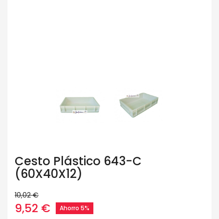
Cesto Plástico 643-C
(60X40X12)
10,02 €
9,52 €
Ahorro 5%