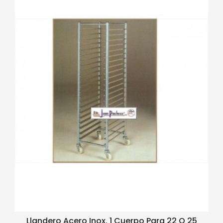
Llandero Acero Inox. 1 Cuerpo Para 22 O 25