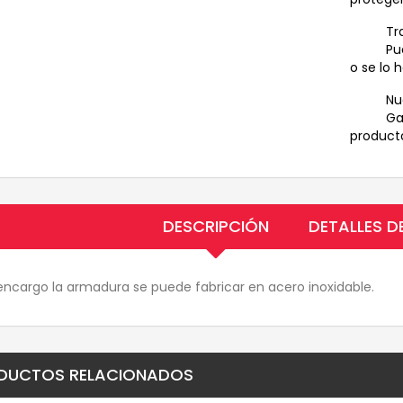
Tr
Pu
o se lo 
Nu
Ga
producto
DESCRIPCIÓN
DETALLES 
encargo la armadura se puede fabricar en acero inoxidable.
DUCTOS RELACIONADOS