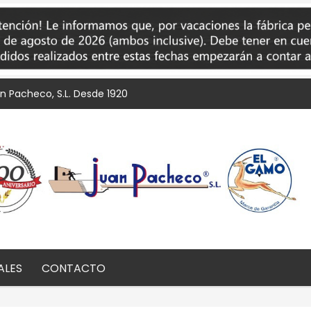
an Pacheco, S.L. Desde 1920
ALES
CONTACTO