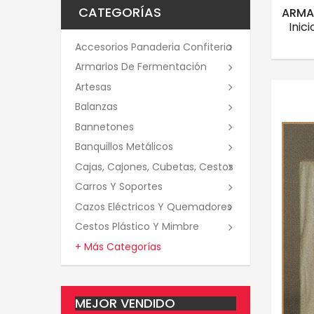
CATEGORÍAS
ARMA
Inici
Accesorios Panaderia Confiteria
Armarios De Fermentación
Artesas
Balanzas
Bannetones
Banquillos Metálicos
Cajas, Cajones, Cubetas, Cestos
Carros Y Soportes
Cazos Eléctricos Y Quemadores
Cestos Plástico Y Mimbre
+ Más Categorías
MEJOR VENDIDO