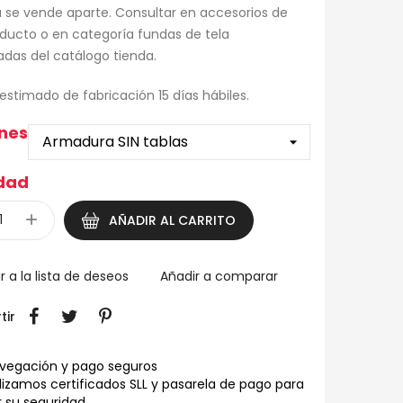
 se vende aparte. Consultar en accesorios de
ducto o en categoría fundas de tela
cadas del catálogo tienda.
stimado de fabricación 15 días hábiles.
nes
dad
AÑADIR AL CARRITO
r a la lista de deseos
Añadir a comparar
tir
vegación y pago seguros
ilizamos certificados SLL y pasarela de pago para
 su seguridad.