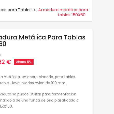
cas para Tablas
Armadura metálica para
tablas 150X60
dura Metálica Para Tablas
60
€
62 €
Ahorro 5%
 metálica, en acero cincado, para tablas,
able. Lleva ruedas nylon de 100 mm.
adura se puede utilizar para fermentación
ándola de una funda de tela plastificada a
150X60.